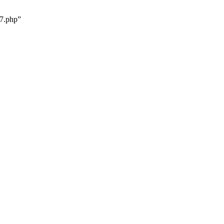
7.php”