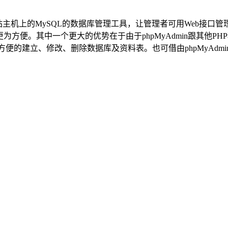
式架构在网站主机上的MySQL的数据库管理工具，让管理者可用Web接
为方便。其中一个更大的优势在于由于phpMyAdmin跟其他
便的建立、修改、删除数据库及资料表。也可借由phpMyAdmi