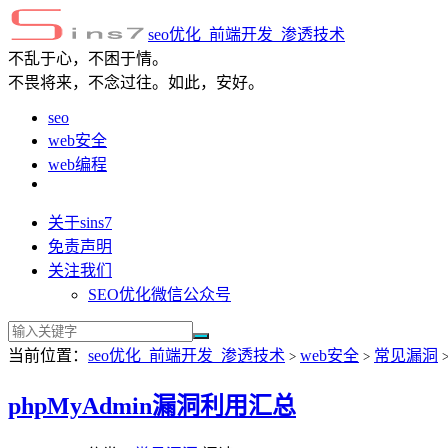
seo优化_前端开发_渗透技术
不乱于心，不困于情。
不畏将来，不念过往。如此，安好。
seo
web安全
web编程
关于sins7
免责声明
关注我们
SEO优化微信公众号
当前位置：
seo优化_前端开发_渗透技术
web安全
常见漏洞
>
>
phpMyAdmin漏洞利用汇总