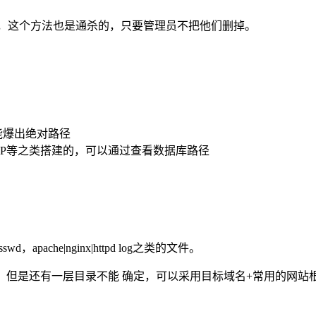
息了，这个方法也是通杀的，只要管理员不把他们删掉。
可能爆出绝对路径
LAMPP等之类搭建的，可以通过查看数据库路径
swd，apache|nginx|httpd log之类的文件。
html目录，但是还有一层目录不能 确定，可以采用目标域名+常用的