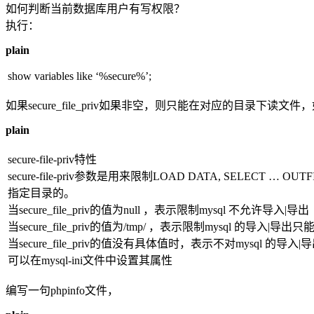
如何判断当前数据库用户有写权限？
执行：
plain
show variables like ‘%secure%’;
如果secure_file_priv如果非空，则只能在对应的目录下读文
plain
secure-file-priv特性
secure-file-priv参数是用来限制LOAD DATA, SELECT … OUTF
指定目录的。
当secure_file_priv的值为null ，表示限制mysql 不允许导入|导出
当secure_file_priv的值为/tmp/ ，表示限制mysql 的导入|导出
当secure_file_priv的值没有具体值时，表示不对mysql 的导入
可以在mysql-ini文件中设置其属性
编写一句phpinfo文件，