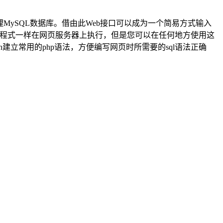
口管理MySQL数据库。借由此Web接口可以成为一个简易方式输入
PHP程式一样在网页服务器上执行，但是您可以在任何地方使用这
n建立常用的php语法，方便编写网页时所需要的sql语法正确