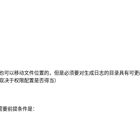
量变量也可以移动文件位置的，但是必须要对生成日志的目录具有可更
要取决于权限配置是否得当）
该方法需要前提条件是：