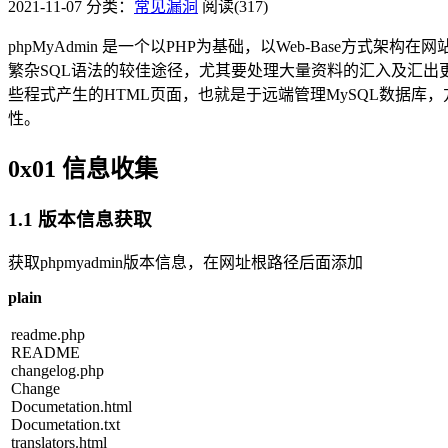
2021-11-07
分类：
常见漏洞
阅读(317)
phpMyAdmin 是一个以PHP为基础，以Web-Base方
繁杂SQL语法的较佳途径，尤其要处理大量资料的汇入及汇出更
些程式产生的HTML页面，也就是于远端管理MySQL数据库，方
性。
0x01 信息收集
1.1 版本信息获取
获取phpmyadmin版本信息，在网址根路径后面添加
plain
readme.php
README
changelog.php
Change
Documetation.html
Documetation.txt
translators.html