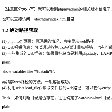
（注意区分大小写）就可以看到phpmyadmin的相关版本信
也可以直接访问：/doc/html/index.html目录
1.2 绝对路径获取
(1) phpinfo() 页面：最理想的情况，直接显示web路径
(2) web报错信息：可以通过各种fuzz尝试让目标报错，也有
(3) 一些集成的web框架：如果目标站点是利用phpstudy、
plain
show variables like ‘%datadir%’;
再猜解web路径的方法，一般容易成功。
(4) 利用select load_file() 读取文件找到web路径：可以尝试/etc/pas
Trick：如何判断目录是否存在，往往确定了/var/www/
plain