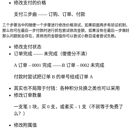
修改支付的价格
支付三步曲 —— 订购、订单、付款
三个步骤当中的随便一个步骤进行修改价格测试，如果前面两步有验证机制
那么你可在最后一步付款时进行抓包尝试修改金额，如果没有在最后一步做
那么问题就会存在，其修改的金额值你可以尝试小数目或者尝试负数。
修改支付状态
订单完成 —— 未完成（傻傻分不清）
A 订单 – 0001 完成 ——B 订单 – 0002 未完成
付款时尝试把订单 B 的单号给成订单 A
其实也不局限于付钱：各种积分兑换之类也可以采用
修改订单数量
一支笔 1 块，买 0 支，或者买 – 1 支（不就等于免费了
么？）
修改附属值