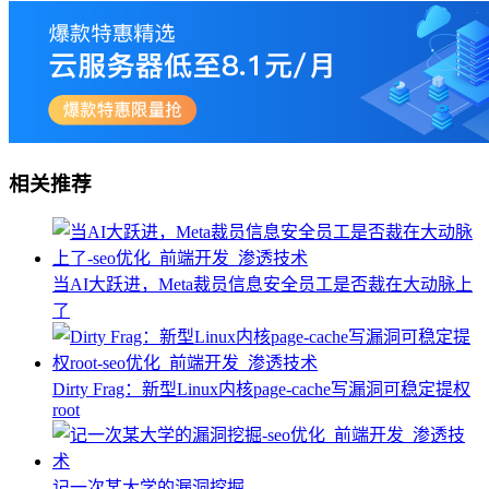
相关推荐
当AI大跃进，Meta裁员信息安全员工是否裁在大动脉上
了
Dirty Frag：新型Linux内核page-cache写漏洞可稳定提权
root
记一次某大学的漏洞挖掘