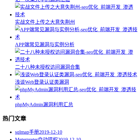
实战文件上传之大意失荆州
APP端常见漏洞与实例分析
二十八种未授权访问漏洞合集
浅谈Web登录认证类漏洞
phpMyAdmin漏洞利用汇总
热门文章
sqlmap手册
2019-12-10
Meterpreter自动提权
2019-12-10