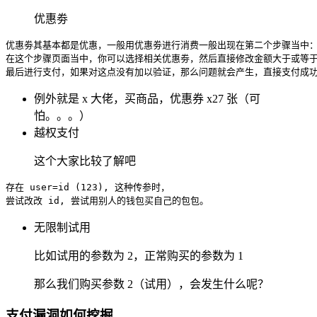
优惠劵
优惠劵其基本都是优惠，一般用优惠劵进行消费一般出现在第二个步骤当中
在这个步骤页面当中，你可以选择相关优惠劵，然后直接修改金额大于或等
最后进行支付，如果对这点没有加以验证，那么问题就会产生，直接支付成
例外就是 x 大佬，买商品，优惠券 x27 张（可
怕。。。）
越权支付
这个大家比较了解吧
存在 user=
id
 (
123
), 这种传参时，
尝试改改 
id
, 尝试用别人的钱包买自己的包包。
无限制试用
比如试用的参数为 2，正常购买的参数为 1
那么我们购买参数 2（试用），会发生什么呢？
支付漏洞如何挖掘