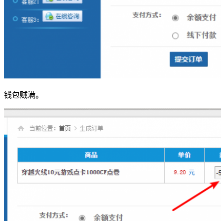
钱包贼满。