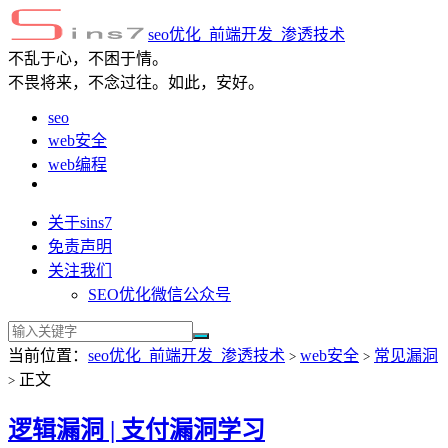
seo优化_前端开发_渗透技术
不乱于心，不困于情。
不畏将来，不念过往。如此，安好。
seo
web安全
web编程
关于sins7
免责声明
关注我们
SEO优化微信公众号
当前位置：
seo优化_前端开发_渗透技术
web安全
常见漏洞
>
>
正文
>
逻辑漏洞 | 支付漏洞学习