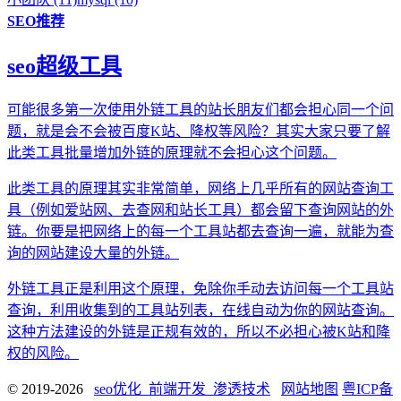
SEO推荐
seo超级工具
可能很多第一次使用外链工具的站长朋友们都会担心同一个问
题，就是会不会被百度K站、降权等风险？其实大家只要了解
此类工具批量增加外链的原理就不会担心这个问题。
此类工具的原理其实非常简单，网络上几乎所有的网站查询工
具（例如爱站网、去查网和站长工具）都会留下查询网站的外
链。你要是把网络上的每一个工具站都去查询一遍，就能为查
询的网站建设大量的外链。
外链工具正是利用这个原理，免除你手动去访问每一个工具站
查询，利用收集到的工具站列表，在线自动为你的网站查询。
这种方法建设的外链是正规有效的，所以不必担心被K站和降
权的风险。
© 2019-2026
seo优化_前端开发_渗透技术
网站地图
粤ICP备