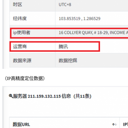
（IP高精度定位数据）