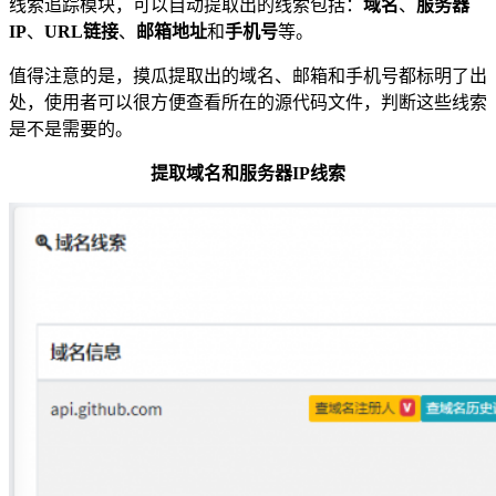
线索追踪模块，可以自动提取出的线索包括：
域名
、
服务器
IP
、
URL链接
、
邮箱地址
和
手机号
等。
值得注意的是，摸瓜提取出的域名、邮箱和手机号都标明了出
处，使用者可以很方便查看所在的源代码文件，判断这些线索
是不是需要的。
提取
域名和服务器IP线索