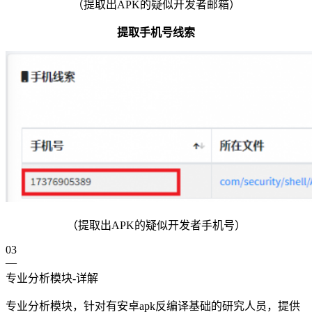
（提取出APK的疑似开发者邮箱）
提取
手机号线索
（提取出APK的疑似开发者手机号）
03
—
专业分析模块-详解
专业分析模块，针对有安卓apk反编译基础的研究人员，提供