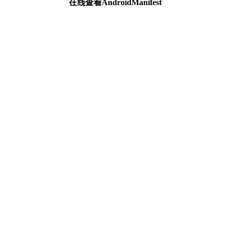
在线查看AndroidManifest