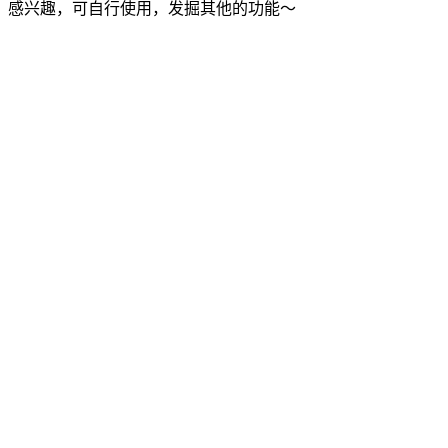
感兴趣，可自行使用，发掘其他的功能～