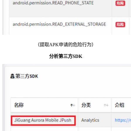
（提取APK申请的危险行为）
分析第三方SDK