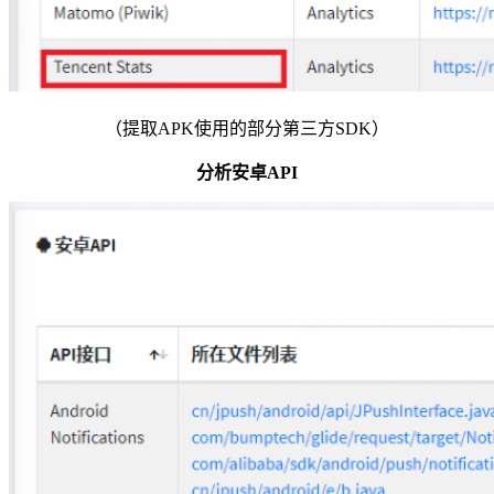
（提取APK使用的部分第三方SDK）
分析安卓API