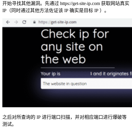
开始寻找其他漏洞。先通过 https://get-site-ip.com 获取网站真实
IP（同时通过其他方法佐证该 IP 确实是目标 IP ）。
之后对所查询的 IP 进行端口扫描，并对相应端口进行爆破等
测试。