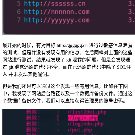
最开始的时候，有对目标 http://gggggg.cn 进行过敏感信息泄露
的测试，但是并没有发现有用的信息。之后同样对上面的这些
网站进行测试，结果就发现了 git 泄露的问题。但是会发现通
过 git 泄露还原的代码不全，而在已还原的代码中除了 SQL注
入 并未发现其他漏洞。
但是我们还是可以通过这个发现一些有用信息，比如在下图
中，我发现了网站后台路径以及一个数据库备份文件。通过这
个数据库备份文件，我们可以直接获得管理员的账号密码。