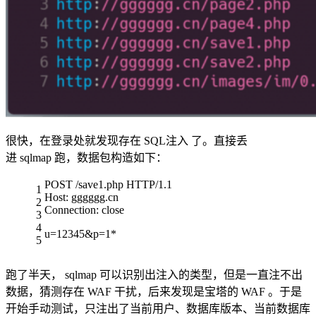
很快，在登录处就发现存在 SQL注入 了。直接丢
进 sqlmap 跑，数据包构造如下：
POST /save1.php HTTP/1.1
1
Host: gggggg.cn
2
Connection: close
3
4
u=12345&p=1*
5
跑了半天， sqlmap 可以识别出注入的类型，但是一直注不出
数据，猜测存在 WAF 干扰，后来发现是宝塔的 WAF 。于是
开始手动测试，只注出了当前用户、数据库版本、当前数据库