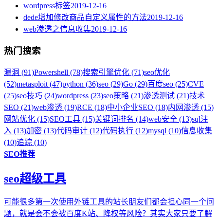
wordpress标签
2019-12-16
dede增加修改商品自定义属性的方法
2019-12-16
web渗透之信息收集
2019-12-16
热门搜索
漏洞 (91)
Powershell (78)
搜索引擎优化 (71)
seo优化
(52)
metasploit (47)
python (36)
seo (29)
Go (29)
百度seo (25)
CVE
(25)
seo技巧 (24)
wordpress (23)
seo策略 (21)
渗透测试 (21)
技术
SEO (21)
web渗透 (19)
RCE (18)
中小企业SEO (18)
内网渗透 (15)
网站优化 (15)
SEO工具 (15)
关键词排名 (14)
web安全 (13)
sql注
入 (13)
加密 (13)
代码审计 (12)
代码执行 (12)
mysql (10)
信息收集
(10)
追踪 (10)
SEO推荐
seo超级工具
可能很多第一次使用外链工具的站长朋友们都会担心同一个问
题，就是会不会被百度K站、降权等风险？其实大家只要了解