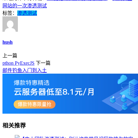
网站的一次渗透测试
标签：
渗透测试
hush
上一篇
pthon PyExecJS
下一篇
邮件钓鱼入门到入土
相关推荐