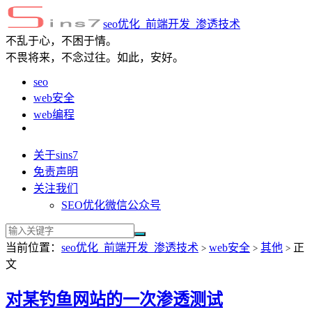
seo优化_前端开发_渗透技术
不乱于心，不困于情。
不畏将来，不念过往。如此，安好。
seo
web安全
web编程
关于sins7
免责声明
关注我们
SEO优化微信公众号
当前位置：
seo优化_前端开发_渗透技术
web安全
其他
正
>
>
>
文
对某钓鱼网站的一次渗透测试