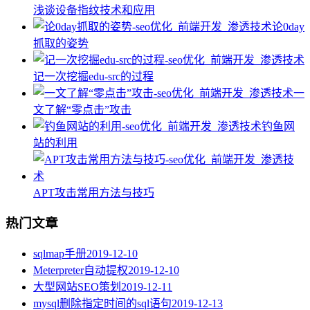
浅谈设备指纹技术和应用
论0day
抓取的姿势
记一次挖掘edu-src的过程
一
文了解“零点击”攻击
钓鱼网
站的利用
APT攻击常用方法与技巧
热门文章
sqlmap手册
2019-12-10
Meterpreter自动提权
2019-12-10
大型网站SEO策划
2019-12-11
mysql删除指定时间的sql语句
2019-12-13