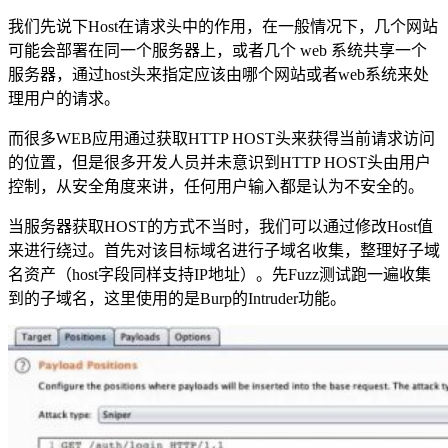
我们先说下Host在请求头中的作用，在一般情况下，几个网站
可能会部署在同一个服务器上，或者几个 web 系统共享一个
服务器，通过host头来指定应该由哪个网站或者web系统来处
理用户的请求。
而很多WEB应用通过获取HTTP HOST头来获得当前请求访问
的位置，但是很多开发人员并未意识到HTTP HOST头由用户
控制，从安全角度来讲，任何用户输入都是认为不安全的。
当服务器获取HOST的方式不当时，我们可以通过修改Host值
来进行绕过。首先对该目标域名进行子域名收集，整理好子域
名资产（host字段同样支持IP地址）。先Fuzz测试跑一遍收集
到的子域名，这里使用的是Burp的Intruder功能。