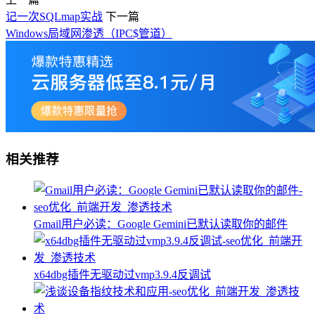
记一次SQLmap实战
下一篇
Windows局域网渗透（IPC$管道）
相关推荐
Gmail用户必读：Google Gemini已默认读取你的邮件
x64dbg插件无驱动过vmp3.9.4反调试