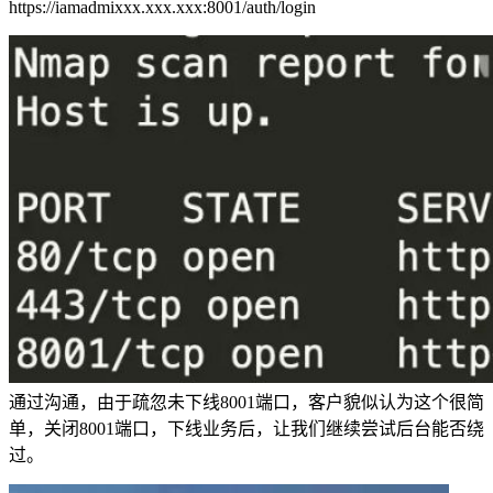
https://iamadmixxx.xxx.xxx:8001/auth/login
通过沟通，由于疏忽未下线8001端口，客户貌似认为这个很简
单，关闭8001端口，下线业务后，让我们继续尝试后台能否绕
过。