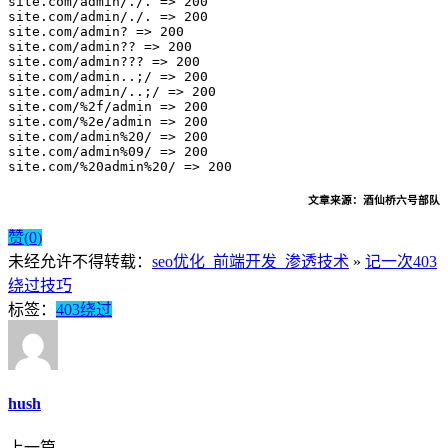
site.com/admin/./. => 
200
site.com/admin/./. => 
200
site.com/admin? => 
200
site.com/admin?? => 
200
site.com/admin??? => 
200
site.com/admin..;/ => 
200
site.com/admin/..;/ => 
200
site.com/%
2
f/admin => 
200
site.com/%
2
e/admin => 
200
site.com/admin%
20
/ => 
200
site.com/admin%
09
/ => 
200
site.com/%
20
admin%
20
/ => 
200
文章来
源：
酒仙桥六号部队
赞(
0
)
未经允许不得转载：
seo优化_前端开发_渗透技术
»
记一次403
绕过技巧
标签：
403绕过
hush
上一篇