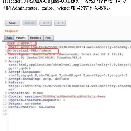
在Header头中添加X-Original-URL标头，发现已经有权限可以
删除Administrator、carlos、wiener 帐号的管理员权限。