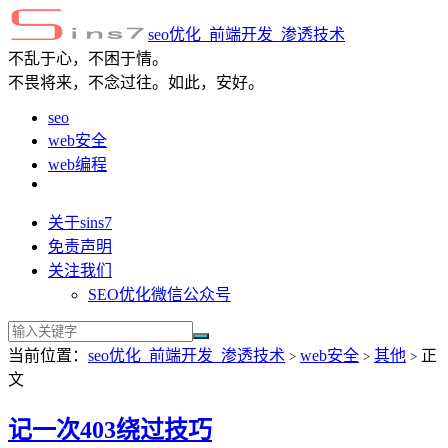
seo优化_前端开发_渗透技术
不乱于心，不困于情。
不畏将来，不念过往。如此，安好。
seo
web安全
web编程
关于sins7
免责声明
关注我们
SEO优化微信公众号
当前位置：
seo优化_前端开发_渗透技术
web安全
其他
正
>
>
>
文
记一次403绕过技巧