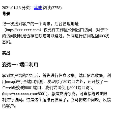
2021-01-18
分类：
其他
阅读(3758)
背景
记一次接到客户的一个需求，后台管理地址
（https://xxx.xxxx.com）仅允许工作区公网出口访问，对于IP
的访问限制是否存在缺陷可以绕过，外网进行访问返回403状
态码。
实战
姿势一: 端口利用
拿到客户给的地址后，首先进行信息收集。端口信息收集，利
用nmap进行全端口探测，发现除了80端口之外，还开放了一
个web服务的8001端口，我们尝试使用8001端口访问
(https://xxx.xxxx.com:8001)，总是充满惊喜。可直接绕过IP限
制进行访问。怕是这个运维要挨锤了，立马把这个问题，反馈
给客户。