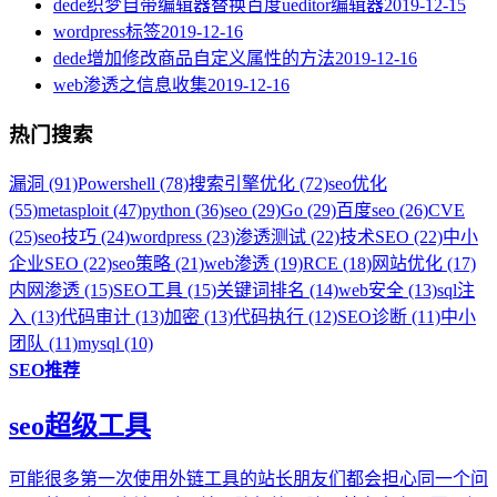
dede织梦自带编辑器替换百度ueditor编辑器
2019-12-15
wordpress标签
2019-12-16
dede增加修改商品自定义属性的方法
2019-12-16
web渗透之信息收集
2019-12-16
热门搜索
漏洞 (91)
Powershell (78)
搜索引擎优化 (72)
seo优化
(55)
metasploit (47)
python (36)
seo (29)
Go (29)
百度seo (26)
CVE
(25)
seo技巧 (24)
wordpress (23)
渗透测试 (22)
技术SEO (22)
中小
企业SEO (22)
seo策略 (21)
web渗透 (19)
RCE (18)
网站优化 (17)
内网渗透 (15)
SEO工具 (15)
关键词排名 (14)
web安全 (13)
sql注
入 (13)
代码审计 (13)
加密 (13)
代码执行 (12)
SEO诊断 (11)
中小
团队 (11)
mysql (10)
SEO推荐
seo超级工具
可能很多第一次使用外链工具的站长朋友们都会担心同一个问