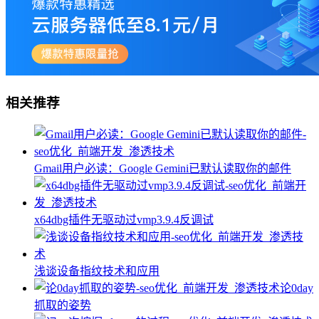
相关推荐
Gmail用户必读：Google Gemini已默认读取你的邮件
x64dbg插件无驱动过vmp3.9.4反调试
浅谈设备指纹技术和应用
论0day
抓取的姿势