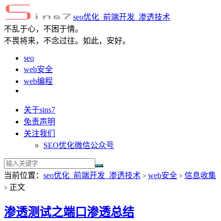
seo优化_前端开发_渗透技术
不乱于心，不困于情。
不畏将来，不念过往。如此，安好。
seo
web安全
web编程
关于sins7
免责声明
关注我们
SEO优化微信公众号
当前位置：
seo优化_前端开发_渗透技术
web安全
信息收集
>
>
正文
>
渗透测试之端口渗透总结