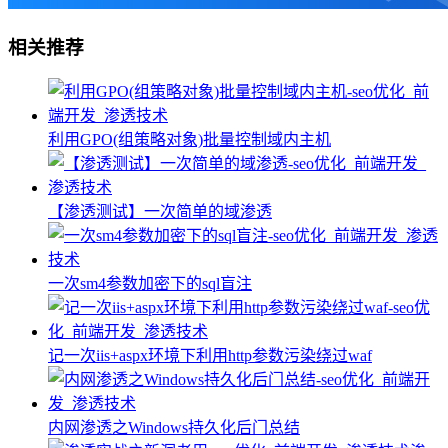
相关推荐
利用GPO(组策略对象)批量控制域内主机
【渗透测试】一次简单的域渗透
一次sm4参数加密下的sql盲注
记一次iis+aspx环境下利用http参数污染绕过waf
内网渗透之Windows持久化后门总结