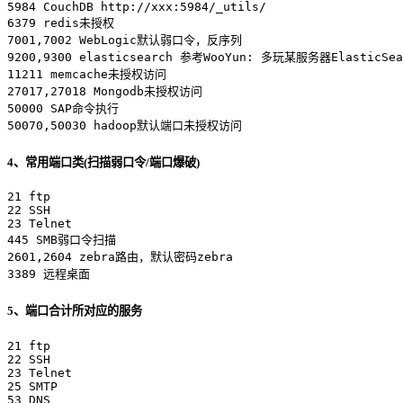
5984 CouchDB http://xxx:5984/_utils/

6379 redis未授权

7001,7002 WebLogic默认弱口令，反序列

9200,9300 elasticsearch 参考WooYun: 多玩某服务器ElasticS
11211 memcache未授权访问

27017,27018 Mongodb未授权访问

50000 SAP命令执行

50070,50030 hadoop默认端口未授权访问
4、常用端口类(扫描弱口令/端口爆破)
21 ftp

22 SSH

23 Telnet

445 SMB弱口令扫描

2601,2604 zebra路由，默认密码zebra

3389 远程桌面
5、端口合计所对应的服务
21 ftp

22 SSH

23 Telnet

25 SMTP

53 DNS
