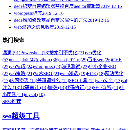
dede织梦自带编辑器替换百度ueditor编辑器
2019-12-15
wordpress标签
2019-12-16
dede增加修改商品自定义属性的方法
2019-12-16
web渗透之信息收集
2019-12-16
热门搜索
漏洞 (91)
Powershell (78)
搜索引擎优化 (71)
seo优化
(53)
metasploit (47)
python (36)
seo (29)
Go (29)
百度seo (26)
CVE
(25)
seo技巧 (24)
wordpress (23)
渗透测试 (22)
中小企业SEO
(22)
seo策略 (21)
技术SEO (21)
web渗透 (19)
RCE (18)
网站优化
(17)
内网渗透 (15)
关键词排名 (15)
SEO工具 (15)
web安全 (13)
sql
注入 (13)
代码审计 (13)
加密 (13)
代码执行 (12)
SEO诊断 (11)
中
小团队 (11)
mysql (10)
SEO推荐
seo超级工具