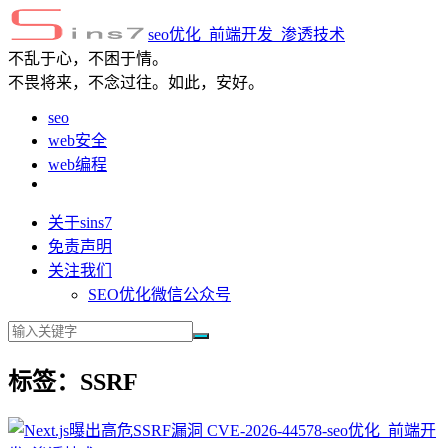
seo优化_前端开发_渗透技术
不乱于心，不困于情。
不畏将来，不念过往。如此，安好。
seo
web安全
web编程
关于sins7
免责声明
关注我们
SEO优化微信公众号
标签：SSRF