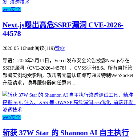
web安全
Next.js曝出高危SSRF漏洞 CVE-2026-
44578
2026-05-16
hush
阅读(119)
赞(
0
)
导语：2026年5月11日，Vercel发布安全公告披露Next.js存在
SSRF漏洞（CVE-2026-44578），CVSS评分8.6。所有自托管
部署实例均受影响，攻击者无需认证即可通过特制WebSocket
升级请求，诱导服务器向任意内...
web安全
斩获 37W Star 的 Shannon AI 自主执行