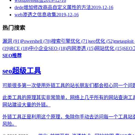
wordpress标签
2019-12-16
dede增加修改商品自定义属性的方法
2019-12-16
web渗透之信息收集
2019-12-16
热门搜索
漏洞 (91)
Powershell (78)
搜索引擎优化 (71)
seo优化 (52)
metasploit 
(19)
RCE (18)
中小企业SEO (18)
内网渗透 (15)
网站优化 (15)
SEO工
SEO推荐
seo超级工具
可能很多第一次使用外链工具的站长朋友们都会担心同一个问
此类工具的原理其实非常简单，网络上几乎所有的网站查询工
网站建设大量的外链。
外链工具正是利用这个原理，免除你手动去访问每一个工具站
风险。