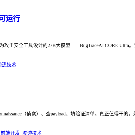
即可运行
为攻击安全工具设计的27B大模型——BugTraceAI CORE Ult
nnaissance（侦察）、查payload、填验证清单。真正值