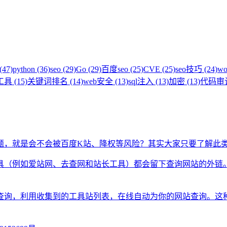
(47)
python (36)
seo (29)
Go (29)
百度seo (25)
CVE (25)
seo技巧 (24)
wo
具 (15)
关键词排名 (14)
web安全 (13)
sql注入 (13)
加密 (13)
代码审计 
题，就是会不会被百度K站、降权等风险？其实大家只要了解此
具（例如爱站网、去查网和站长工具）都会留下查询网站的外链
查询，利用收集到的工具站列表，在线自动为你的网站查询。这