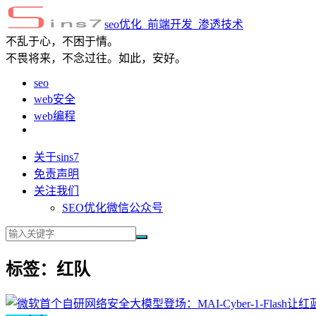
seo优化_前端开发_渗透技术
不乱于心，不困于情。
不畏将来，不念过往。如此，安好。
seo
web安全
web编程
关于sins7
免责声明
关注我们
SEO优化微信公众号
标签：红队