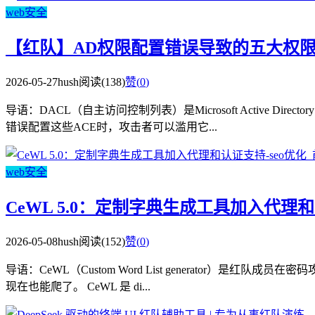
web安全
【红队】AD权限配置错误导致的五大权
2026-05-27
hush
阅读(138)
赞(
0
)
导语：DACL（自主访问控制列表）是Microsoft Activ
错误配置这些ACE时，攻击者可以滥用它...
web安全
CeWL 5.0：定制字典生成工具加入代理
2026-05-08
hush
阅读(152)
赞(
0
)
导语：CeWL（Custom Word List generator
现在也能爬了。 CeWL 是 di...