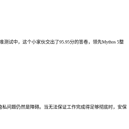
准测试中，这个小家伙交出了95.95分的答卷，领先Mythos 5整
本和隐私问题仍然是障碍。当无法保证工作完成得足够彻底时，安保