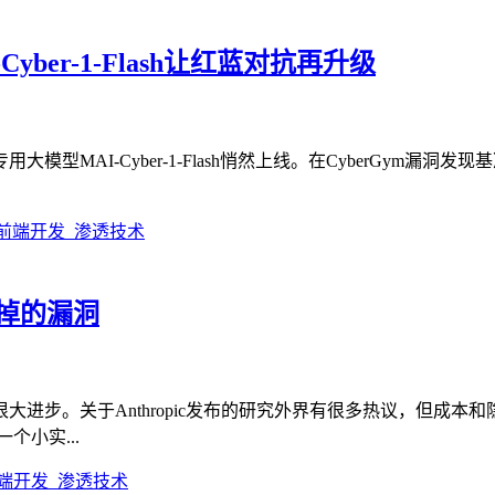
er-1-Flash让红蓝对抗再升级
I-Cyber-1-Flash悄然上线。在CyberGym漏洞发现基
掉的漏洞
进步。关于Anthropic发布的研究外界有很多热议，但成
小实...