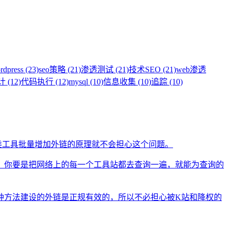
rdpress (23)
seo策略 (21)
渗透测试 (21)
技术SEO (21)
web渗透
(12)
代码执行 (12)
mysql (10)
信息收集 (10)
追踪 (10)
类工具批量增加外链的原理就不会担心这个问题。
。你要是把网络上的每一个工具站都去查询一遍，就能为查询的
种方法建设的外链是正规有效的，所以不必担心被K站和降权的