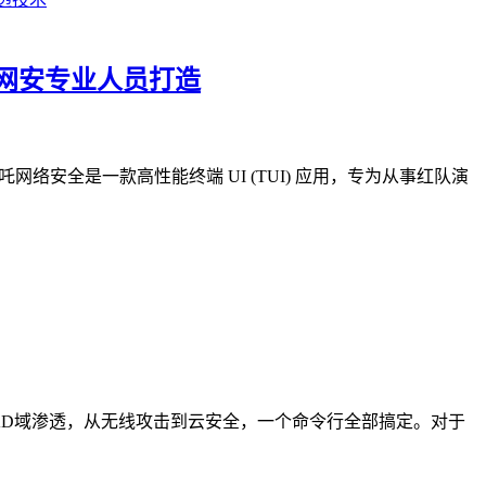
究的网安专业人员打造
ng 哪吒网络安全是一款高性能终端 UI (TUI) 应用，专为从事红队演
信息收集到AD域渗透，从无线攻击到云安全，一个命令行全部搞定。对于