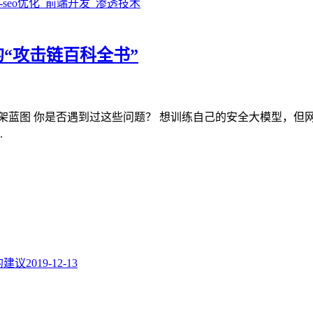
者的“攻击链百科全书”
动化渗透框架蓝图 你是否遇到过这些问题？ 想训练自己的安全大模型
.
题的建议
2019-12-13