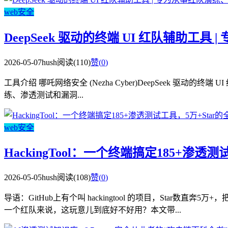
web安全
DeepSeek 驱动的终端 UI 红队辅助
2026-05-07
hush
阅读(110)
赞(
0
)
工具介绍 哪吒网络安全 (Nezha Cyber)DeepSeek 驱动的
练、渗透测试和漏洞...
web安全
HackingTool：一个终端搞定185+渗透
2026-05-05
hush
阅读(108)
赞(
0
)
导语：GitHub上有个叫 hackingtool 的项目，Sta
一个红队来说，这玩意儿到底好不好用？本文带...