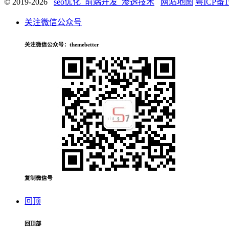
© 2019-2026
seo优化_前端开发_渗透技术
网站地图
粤ICP备1
关注微信公众号
关注微信公众号
：themebetter
复制微信号
回顶
回顶部