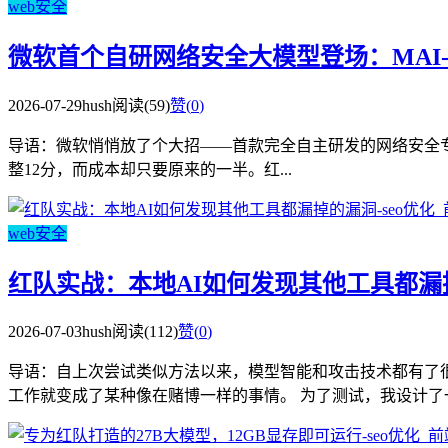
web安全
微软首个自研网络安全大模型登场：MAI-Cyb
2026-07-29
hush
阅读(59)
赞(
0
)
导语：微软悄悄放了个大招——首款完全自主研发的网络安全专用大模型MA
整12分，而成本却只要原来的一半。红...
web安全
红队实战：本地AI如何发现其他工具都漏
2026-07-03
hush
阅读(112)
赞(
0
)
导语：自上次尝试类似方法以来，模型智能和攻击技术都有了很大
工作就变成了某种像在赌博一样的事情。 为了测试，我设计了一个