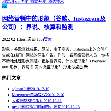
seo
网络营销中的形象（谷歌、Instagram及
公司）：界说、核算和监测
2022-02-11
hush
阅读(185)
赞(
0
)
形象 – 谷歌查找成果、网站、电子商务、Instagram上的交际广
告或在线门户网站的原生广告。作为一名网络营销人员，你将
不断地处理形象问题。但依据界说，什么是形象？ Overview
hide 形象：界说 你怎么衡量形象？ 形象与点击 新...
热门文章
sqlmap手册
2019-12-10
Meterpreter自动提权
2019-12-10
大型网站SEO策划
2019-12-11
mysql删除指定时间的sql语句
2019-12-13