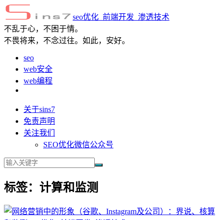
seo优化_前端开发_渗透技术
不乱于心，不困于情。
不畏将来，不念过往。如此，安好。
seo
web安全
web编程
关于sins7
免责声明
关注我们
SEO优化微信公众号
标签：计算和监测