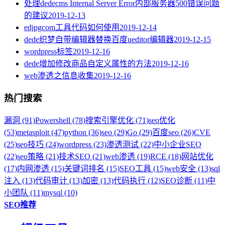
处理dedecms Internal Server Error内部服务器500错误问题
的建议
2019-12-13
edjpgcom工具代码如何使用
2019-12-14
dede织梦自带编辑器替换百度ueditor编辑器
2019-12-15
wordpress标签
2019-12-16
dede增加修改商品自定义属性的方法
2019-12-16
web渗透之信息收集
2019-12-16
热门搜索
漏洞 (91)
Powershell (78)
搜索引擎优化 (71)
seo优化
(53)
metasploit (47)
python (36)
seo (29)
Go (29)
百度seo (26)
CVE
(25)
seo技巧 (24)
wordpress (23)
渗透测试 (22)
中小企业SEO
(22)
seo策略 (21)
技术SEO (21)
web渗透 (19)
RCE (18)
网站优化
(17)
内网渗透 (15)
关键词排名 (15)
SEO工具 (15)
web安全 (13)
sql
注入 (13)
代码审计 (13)
加密 (13)
代码执行 (12)
SEO诊断 (11)
中
小团队 (11)
mysql (10)
SEO推荐