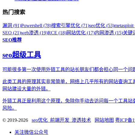
热门搜索
漏洞 (91)
Powershell (78)
搜索引擎优化 (71)
seo优化 (53)
metasploit 
SEO (21)
web渗透 (19)
RCE (18)
网站优化 (17)
内网渗透 (15)
关键词
SEO推荐
seo超级工具
可能很多第一次使用外链工具的站长朋友们都会担心同一个问
此类工具的原理其实非常简单，网络上几乎所有的网站查询工
网站建设大量的外链。
外链工具正是利用这个原理，免除你手动去访问每一个工具站
风险。
© 2019-2026
seo优化_前端开发_渗透技术
网站地图
粤ICP备1
关注微信公众号