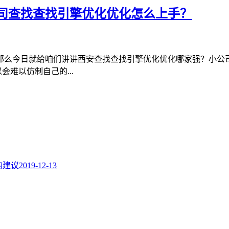
司查找查找引擎优化优化怎么上手？
那么今日就给咱们讲讲西安查找查找引擎优化优化哪家强？小公司
难以仿制自己的...
题的建议
2019-12-13