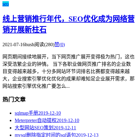
seo
线上营销推行年代，SEO优化成为网络营
销开展新柱石
2021-07-16
hush
阅读(280)
赞(
0
)
网页期间接续地展开，当下网页推广展开变得极为热门，这也
深受浩繁企业的钟情。 当下各职业做网页推广排名的企业数
目变得越来越多，十分多网站环节词排名比赛都变得越来越
大，企业搜索引擎优化优化的成果却难知足企业展开需求，那
网站搜索引擎优化推广要怎么...
热门文章
sqlmap手册
2019-12-10
Meterpreter自动提权
2019-12-10
大型网站SEO策划
2019-12-11
mysql删除指定时间的sql语句
2019-12-13