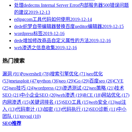
处理dedecms Internal Server Error内部服务器500错误问题
的建议
2019-12-13
edjpgcom工具代码如何使用
2019-12-14
dede织梦自带编辑器替换百度ueditor编辑器
2019-12-15
wordpress标签
2019-12-16
dede增加修改商品自定义属性的方法
2019-12-16
web渗透之信息收集
2019-12-16
热门搜索
漏洞 (91)
Powershell (78)
搜索引擎优化 (71)
seo优化
(53)
metasploit (47)
python (36)
seo (29)
Go (29)
百度seo (26)
CVE
(25)
seo技巧 (24)
wordpress (23)
渗透测试 (22)
seo策略 (21)
技术
SEO (21)
中小企业SEO (20)
web渗透 (19)
RCE (18)
网站优化 (17)
内网渗透 (15)
关键词排名 (15)
SEO工具 (15)
web安全 (13)
sql注
入 (13)
代码审计 (13)
加密 (13)
代码执行 (12)
SEO诊断 (11)
中小
团队 (11)
mysql (10)
SEO推荐