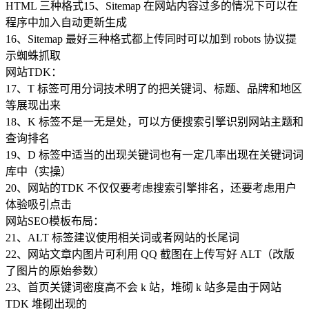
HTML 三种格式15、Sitemap 在网站内容过多的情况下可以在
程序中加入自动更新生成
16、Sitemap 最好三种格式都上传同时可以加到 robots 协议提
示蜘蛛抓取
网站TDK：
17、T 标签可用分词技术明了的把关键词、标题、品牌和地区
等展现出来
18、K 标签不是一无是处，可以方便搜索引擎识别网站主题和
查询排名
19、D 标签中适当的出现关键词也有一定几率出现在关键词词
库中（实操）
20、网站的TDK 不仅仅要考虑搜索引擎排名，还要考虑用户
体验吸引点击
网站SEO模板布局：
21、ALT 标签建议使用相关词或者网站的长尾词
22、网站文章内图片可利用 QQ 截图在上传写好 ALT（改版
了图片的原始参数）
23、首页关键词密度高不会 k 站，堆砌 k 站多是由于网站
TDK 堆砌出现的