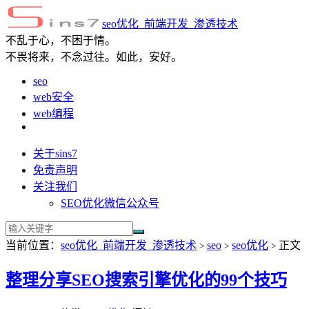
seo优化_前端开发_渗透技术
不乱于心，不困于情。
不畏将来，不念过往。如此，安好。
seo
web安全
web编程
关于sins7
免责声明
关注我们
SEO优化微信公众号
当前位置：
seo优化_前端开发_渗透技术
seo
seo优化
正文
>
>
>
整理分享SEO搜索引擎优化的99个技巧