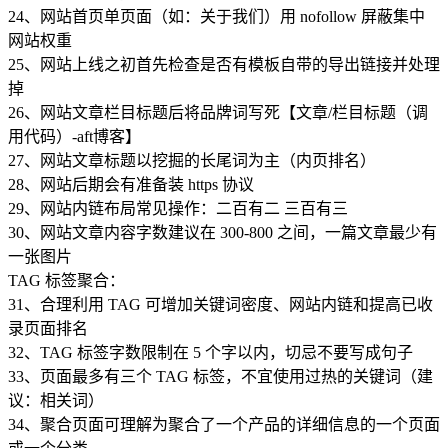
24、网站首页单页面（如：关于我们）用 nofollow 屏蔽集中
网站权重
25、网站上线之初首先检查是否有模板自带的导出链接并处理
掉
26、网站文章栏目标题后将品牌词写死【文章/栏目标题（调
用代码）-aft博客】
27、网站文章标题以挖掘的长尾词为主（内页排名）
28、网站后期会有准备装 https 协议
29、网站内链布局常见操作：二百有二 三百有三
30、网站文章内容字数建议在 300-800 之间，一篇文章最少有
一张图片
TAG 标签聚合：
31、合理利用 TAG 可增加关键词密度、网站内链和提高已收
录页面排名
32、TAG 标签字数限制在 5 个字以内，切忌不要写成句子
33、页面最多有三个 TAG 标签，不宜使用过热的关键词（建
议：相关词）
34、聚合页面可理解为聚合了一个产品的详细信息的一个页面