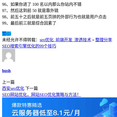
96、如果你进了 100 名以内那么你站内不错
97、然后这到前 50 就是靠外链
98、前五十之后就是前五页拼的外部行为也就是用户点击
99、最后前三就是综合因素了
赞(
0
)
未经允许不得转载：
seo优化_前端开发_渗透技术
»
整理分享
SEO搜索引擎优化的99个技巧
hush
上一篇
西安seo优化
下一篇
SEO网站优化，网站SEO优化策略与方法！