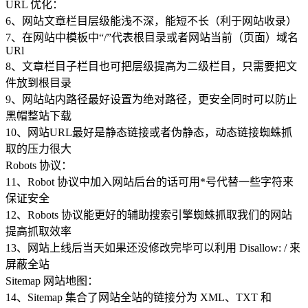
URL 优化：
6、网站文章栏目层级能浅不深，能短不长（利于网站收录）
7、在网站中模板中“/”代表根目录或者网站当前（页面）域名
URl
8、文章栏目子栏目也可把层级提高为二级栏目，只需要把文
件放到根目录
9、网站站内路径最好设置为绝对路径，更安全同时可以防止
黑帽整站下载
10、网站URL最好是静态链接或者伪静态，动态链接蜘蛛抓
取的压力很大
Robots 协议：
11、Robot 协议中加入网站后台的话可用*号代替一些字符来
保证安全
12、Robots 协议能更好的辅助搜索引擎蜘蛛抓取我们的网站
提高抓取效率
13、网站上线后当天如果还没修改完毕可以利用 Disallow: / 来
屏蔽全站
Sitemap 网站地图：
14、Sitemap 集合了网站全站的链接分为 XML、TXT 和