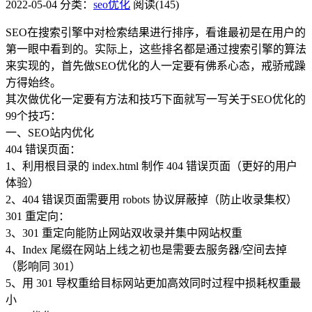
2022-05-04
分类：
seo优化
阅读(145)
SEO在搜索引擎中对检索结果进行排序，看谁最初是在用户的
第一眼中看到的。实际上，这些排名都是通过搜索引擎的算法
来实现的，首先做SEO优化的人一定要有佛系心态，戒骄戒躁
方得始终。
其次做优化一定要有方法和技巧下面就写一写关于SEO优化的
99个技巧：
一、SEO站内优化
404 错误页面：
1、利用根目录的 index.html 制作 404 错误页面（更好的用户
体验）
2、404 错误页面需要用 robots 协议屏蔽掉（防止收录集权）
301 重定向：
3、301 重定向能防止网站双收录并集中网站权重
4、Index 尾缀在网站上线之初也是需要去服务器/空间去掉
（影响同 301）
5、用 301 导权重给目标网站更加高效同时过程中损耗权重最
小